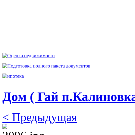
Дом ( Гай п.Калиновка
< Предыдущая